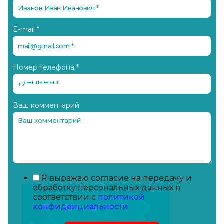
E-mail
*
Номер телефона
*
Ваш комментарий
Я выражаю согласие на передачу и
обработку персональных данных в
соответствии с
политикой
конфиденциальности