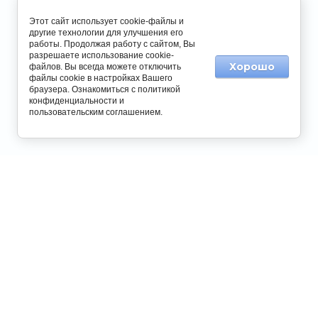
Этот сайт использует cookie-файлы и
другие технологии для улучшения его
работы. Продолжая работу с сайтом, Вы
разрешаете использование cookie-
Хорошо
файлов. Вы всегда можете отключить
файлы cookie в настройках Вашего
браузера. Ознакомиться с
политикой
конфиденциальности
и
пользовательским соглашением
.
8 800 555 90 54
8 391 269 90 54