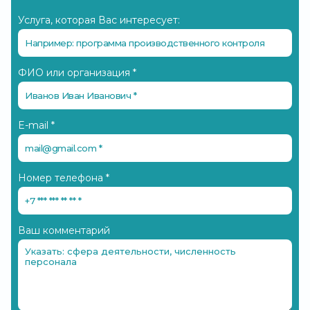
Услуга, которая Вас интересует:
ФИО или организация
*
E-mail
*
Номер телефона
*
Ваш комментарий