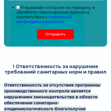
Я выражаю согласие на передачу и
обработку персональных данных в
соответствии с
политикой
конфиденциальности
Отправить
! Ответственность за нарушение
требований санитарных норм и правил
Ответственность за отсутствие программы
производственного контроля является
нарушением законодательства в области
обеспечения санитарно-
эпидемиологического благополучия