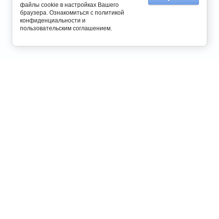
файлы cookie в настройках Вашего
браузера. Ознакомиться с
политикой
конфиденциальности
и
пользовательским соглашением
.
8 800 555 90 54
8 391 269 90 54